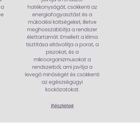
 a
hatékonyságát, csökkenti az
be
energiafogyasztást és a
működési költségeket, illetve
meghosszabbítja a rendszer
élettartamát. Emellett a klíma
tisztítása eltávolítja a porat, a
piszokat, és a
mikroorganizmusokat a
rendszerből, ami javítja a
levegő minőségét és csökkenti
az egészségügyi
kockázatokat.
Részletek