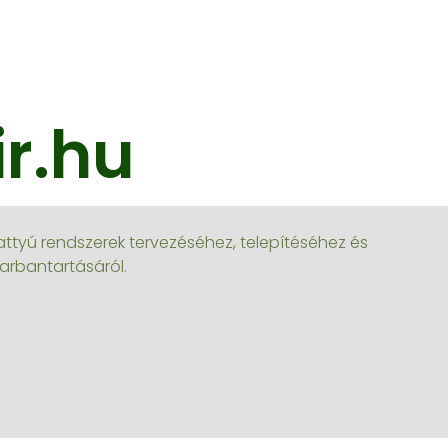
r.hu
attyú rendszerek tervezéséhez, telepítéséhez és
arbantartásáról.