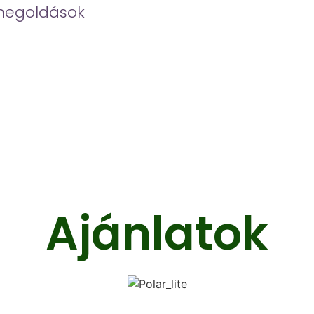
megoldások
Ajánlatok