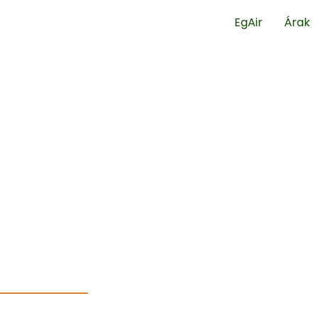
EgAir
Árak